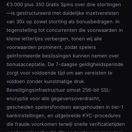
€3.000 plus 350 Gratis Spins over drie stortingen
—is gestructureerd met duidelijke inzetvereisten
van 30x op zowel storting als bonusbedragen. In
tegenstelling tot concurrenten die voorwaarden in
kleine lettertjes verbergen, tonen wij alle
voorwaarden prominent, zodat spelers
geïnformeerde beslissingen kunnen nemen over
bonusacceptatie. De 7-daagse geldigheidsperiode
zorgt voor voldoende tijd om aan vereisten te
voldoen zonder kunstmatige druk.
Beveiligingsinfrastructuur omvat 256-bit SSL-
encryptie voor alle gegevensoverdracht,
gescheiden spelersfondsen aangehouden in tier-1
bankinstellingen, en uitgebreide KYC-procedures
die fraude voorkomen terwijl snelle verificatietijden