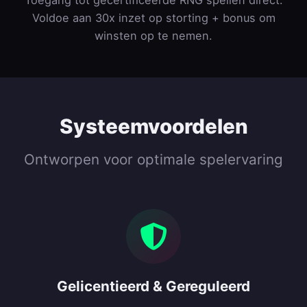
Voldoe aan 30x inzet op storting + bonus om
winsten op te nemen.
Systeemvoordelen
Ontworpen voor optimale spelervaring
Gelicentieerd & Gereguleerd