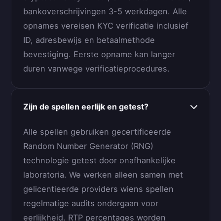
bankoverschrijvingen 3-5 werkdagen. Alle
opnames vereisen KYC verificatie inclusief
ID, adresbewijs en betaalmethode
bevestiging. Eerste opname kan langer
duren vanwege verificatieprocedures.
Zijn de spellen eerlijk en getest?
Alle spellen gebruiken gecertificeerde
Random Number Generator (RNG)
technologie getest door onafhankelijke
laboratoria. We werken alleen samen met
gelicentieerde providers wiens spellen
regelmatige audits ondergaan voor
eerlijkheid. RTP percentages worden