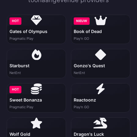
HOT
NIEUW
Gates of Olympus
Book of Dead
Pragmatic Play
Play'n GO
Starburst
Gonzo's Quest
NetEnt
NetEnt
HOT
Sweet Bonanza
Reactoonz
Pragmatic Play
Play'n GO
Wolf Gold
Dragon's Luck