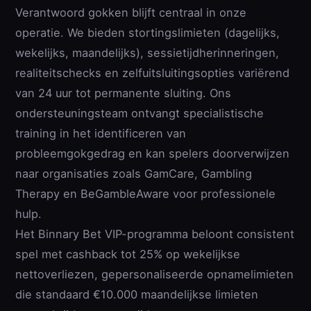
Verantwoord gokken blijft centraal in onze
operatie. We bieden stortingslimieten (dagelijks,
wekelijks, maandelijks), sessietijdherinneringen,
realiteitschecks en zelfuitsluitingsopties variërend
van 24 uur tot permanente sluiting. Ons
ondersteuningsteam ontvangt specialistische
training in het identificeren van
probleemgokgedrag en kan spelers doorverwijzen
naar organisaties zoals GamCare, Gambling
Therapy en BeGambleAware voor professionele
hulp.
Het Binnary Bet VIP-programma beloont consistent
spel met cashback tot 25% op wekelijkse
nettoverliezen, gepersonaliseerde opnamelimieten
die standaard €10.000 maandelijkse limieten