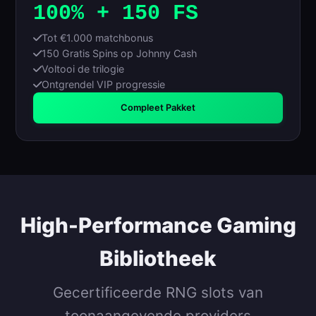
100% + 150 FS
Tot €1.000 matchbonus
150 Gratis Spins op Johnny Cash
Voltooi de trilogie
Ontgrendel VIP progressie
Compleet Pakket
High-Performance Gaming
Bibliotheek
Gecertificeerde RNG slots van
toonaangevende providers