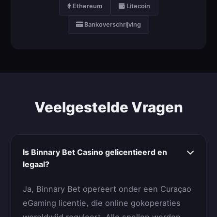
Ethereum
Litecoin
Bankoverschrijving
Veelgestelde Vragen
Is Binnary Bet Casino gelicentieerd en
legaal?
Ja, Binnary Bet opereert onder een Curaçao
eGaming licentie, die online gokoperaties