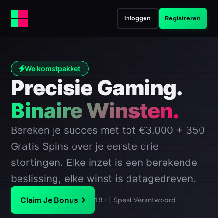
Inloggen
Registreren
Welkomstpakket
Precisie Gaming.
Binaire Winsten.
Bereken je succes met tot €3.000 + 350
Gratis Spins over je eerste drie
stortingen. Elke inzet is een berekende
beslissing, elke winst is datagedreven.
Claim Je Bonus
18+ | Speel Verantwoord