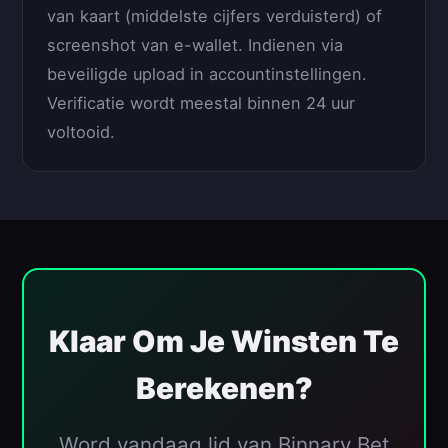
van kaart (middelste cijfers verduisterd) of
screenshot van e-wallet. Indienen via
beveiligde upload in accountinstellingen.
Verificatie wordt meestal binnen 24 uur
voltooid.
Klaar Om Je Winsten Te
Berekenen?
Word vandaag lid van Binnary Bet