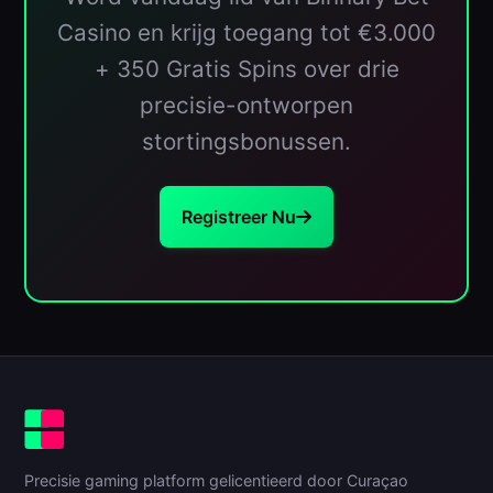
Casino en krijg toegang tot €3.000
+ 350 Gratis Spins over drie
precisie-ontworpen
stortingsbonussen.
Registreer Nu
Precisie gaming platform gelicentieerd door Curaçao