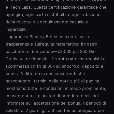
e iTech Labs. Questa certificazione garantisce che
ogni giro, ogni carta distribuita e ogni rotazione
della roulette sia genuinamente casuale e
imparziale.
L'approccio Binnary Bet si concentra sulla
trasparenza e sull'equità matematica. Il nostro
pacchetto di benvenuto—€3.000 più 350 Giri
Gratis su tre depositi—è strutturato con requisiti di
scommessa chiari di 30x su importi di deposito e
bonus. A differenza dei concorrenti che
nascondono i termini nelle note a piè di pagina,
mostriamo tutte le condizioni in modo prominente,
consentendo ai giocatori di prendere decisioni
informate sull'accettazione del bonus. Il periodo di
validità di 7 giorni garantisce tempo adeguato per