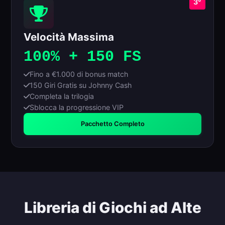
3°
Velocità Massima
100% + 150 FS
Fino a €1.000 di bonus match
150 Giri Gratis su Johnny Cash
Completa la trilogia
Sblocca la progressione VIP
Pacchetto Completo
Libreria di Giochi ad Alte