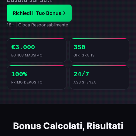
Richiedi il Tuo Bonus
18+ | Gioca Responsabilmente
€3.000
350
BONUS MASSIMO
GIRI GRATIS
100%
24/7
PRIMO DEPOSITO
ASSISTENZA
Bonus Calcolati, Risultati