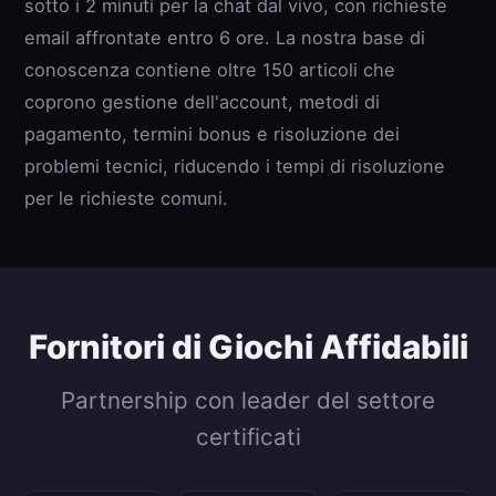
sotto i 2 minuti per la chat dal vivo, con richieste
email affrontate entro 6 ore. La nostra base di
conoscenza contiene oltre 150 articoli che
coprono gestione dell'account, metodi di
pagamento, termini bonus e risoluzione dei
problemi tecnici, riducendo i tempi di risoluzione
per le richieste comuni.
Fornitori di Giochi Affidabili
Partnership con leader del settore
certificati