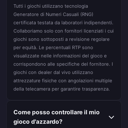
Tutti i giochi utilizzano tecnologia
Generatore di Numeri Casuali (RNG)
certificata testata da laboratori indipendenti.
Collaboriamo solo con fornitori licenziati i cui
giochi sono sottoposti a revisione regolare
per equità. Le percentuali RTP sono
visualizzate nelle informazioni del gioco e
corrispondono alle specifiche del fornitore. I
giochi con dealer dal vivo utilizzano
attrezzature fisiche con angolazioni multiple
della telecamera per garantire trasparenza.
Come posso controllare il mio
gioco d'azzardo?