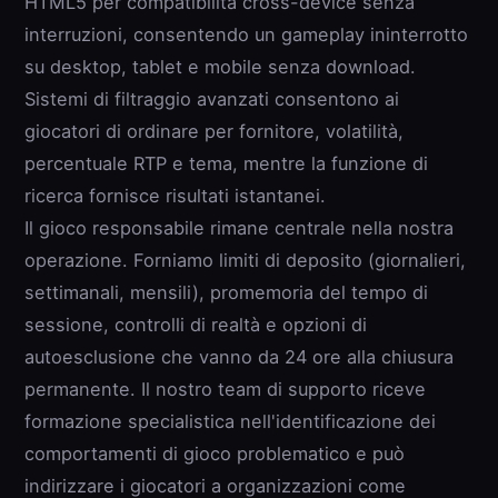
HTML5 per compatibilità cross-device senza
interruzioni, consentendo un gameplay ininterrotto
su desktop, tablet e mobile senza download.
Sistemi di filtraggio avanzati consentono ai
giocatori di ordinare per fornitore, volatilità,
percentuale RTP e tema, mentre la funzione di
ricerca fornisce risultati istantanei.
Il gioco responsabile rimane centrale nella nostra
operazione. Forniamo limiti di deposito (giornalieri,
settimanali, mensili), promemoria del tempo di
sessione, controlli di realtà e opzioni di
autoesclusione che vanno da 24 ore alla chiusura
permanente. Il nostro team di supporto riceve
formazione specialistica nell'identificazione dei
comportamenti di gioco problematico e può
indirizzare i giocatori a organizzazioni come